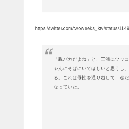
https://twitter.com/twoweeks_ktv/status/1
「親バカだよね」と、三浦にツッ
ゃんにそばにいてほしいと思うし
る。これは母性を通り越して、恋
なっていた。