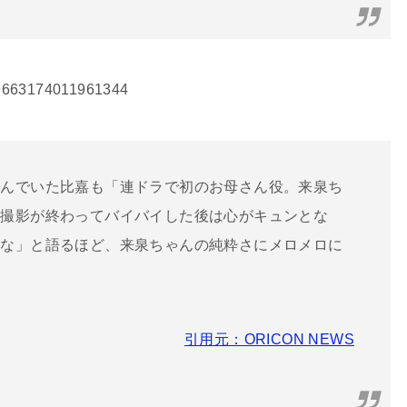
149663174011961344
コんでいた比嘉も「連ドラで初のお母さん役。来泉ち
、撮影が終わってバイバイした後は心がキュンとな
だな」と語るほど、来泉ちゃんの純粋さにメロメロに
引用元：ORICON NEWS