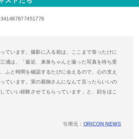
ャストたち
150341487877451776
っています。撮影に入る前は、ここまで首ったけに
う三浦は、「最近、来泉ちゃんと撮った写真を待ち受
に、ふと時間を確認するたびに会えるので、心の支え
がっています。実の親御さんになんて言ったらいいの
としていい経験させてもらっています」と、顔をほこ
引用元：
ORICON NEWS