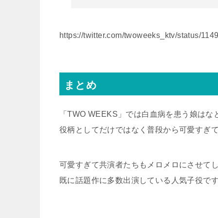
https://twitter.com/twoweeks_ktv/status/1
まとめ
「TWO WEEKS」では白血病を患う娘は
役柄としてだけではなく普段から可愛すぎ
可愛すぎて共演者たちもメロメロにさせて
既に話題作に多数出演している人気子役で