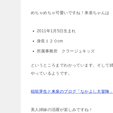
めちゃめちゃ可愛いですね！来泉ちゃんは
2011年1月5日生まれ
身長１２０cm
所属事務所 クラージュキッズ
というところまでわかっています。そして
やっているようです。
稲垣芽生と来泉のブログ「なかよし大冒険」by
美人姉妹の活躍が楽しみですね！