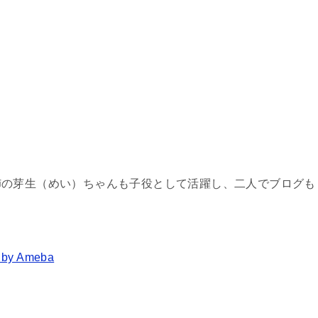
姉の芽生（めい）ちゃんも子役として活躍し、二人でブログも
 Ameba