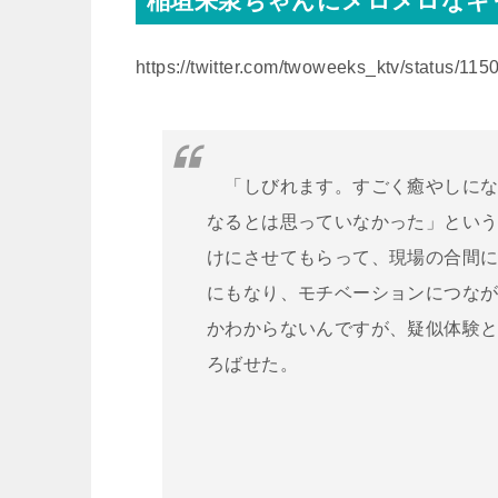
稲垣来泉ちゃんにメロメロなキ
https://twitter.com/twoweeks_ktv/status/1
「しびれます。すごく癒やしにな
なるとは思っていなかった」とい
けにさせてもらって、現場の合間
にもなり、モチベーションにつな
かわからないんですが、疑似体験
ろばせた。