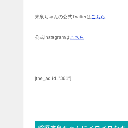
来泉ちゃんの公式Twitterは
こちら
公式Instagramは
こちら
[the_ad id=”361″]