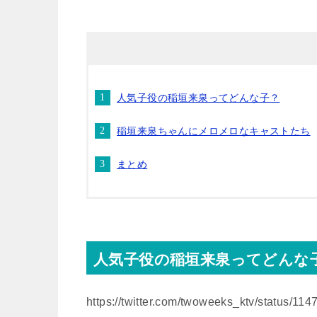
人気子役の稲垣来泉ってどんな子？
稲垣来泉ちゃんにメロメロなキャストたち
まとめ
人気子役の稲垣来泉ってどんな
https://twitter.com/twoweeks_ktv/status/1