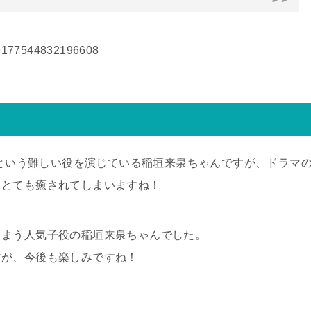
149177544832196608
なという難しい役を演じている稲垣来泉ちゃんですが、ドラマ
てとても癒されてしまいますね！
しまう人気子役の稲垣来泉ちゃんでした。
すが、今後も楽しみですね！