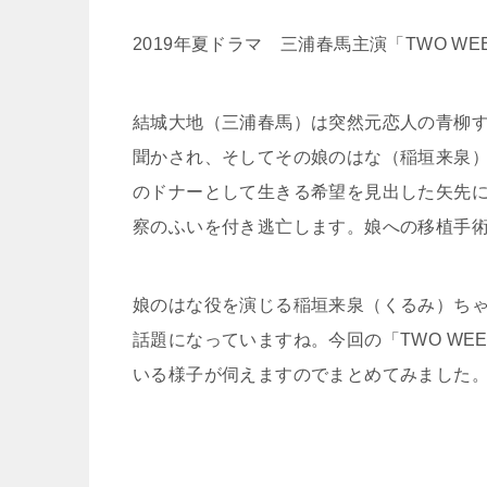
2019年夏ドラマ 三浦春馬主演「TWO W
結城大地（三浦春馬）は突然元恋人の青柳
聞かされ、そしてその娘のはな（稲垣来泉
のドナーとして生きる希望を見出した矢先
察のふいを付き逃亡します。娘への移植手術
娘のはな役を演じる稲垣来泉（くるみ）ち
話題になっていますね。今回の「TWO WE
いる様子が伺えますのでまとめてみました