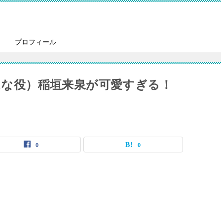
プロフィール
柳はな役）稲垣来泉が可愛すぎる！
0
0