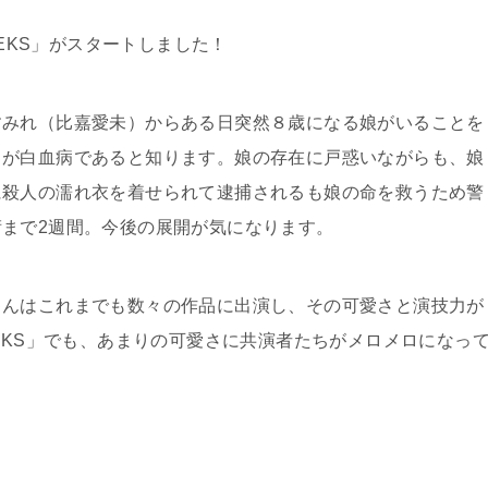
EEKS」がスタートしました！
すみれ（比嘉愛未）からある日突然８歳になる娘がいることを
）が白血病であると知ります。娘の存在に戸惑いながらも、娘
に殺人の濡れ衣を着せられて逮捕されるも娘の命を救うため警
まで2週間。今後の展開が気になります。
ゃんはこれまでも数々の作品に出演し、その可愛さと演技力が
EKS」でも、あまりの可愛さに共演者たちがメロメロになっ
。