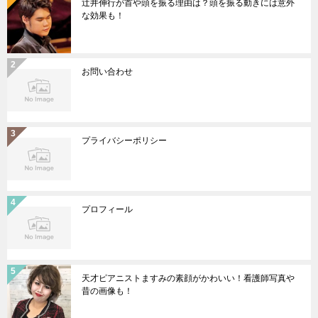
辻井伸行が首や頭を振る理由は？頭を振る動きには意外
な効果も！
お問い合わせ
プライバシーポリシー
プロフィール
天才ピアニストますみの素顔がかわいい！看護師写真や
昔の画像も！