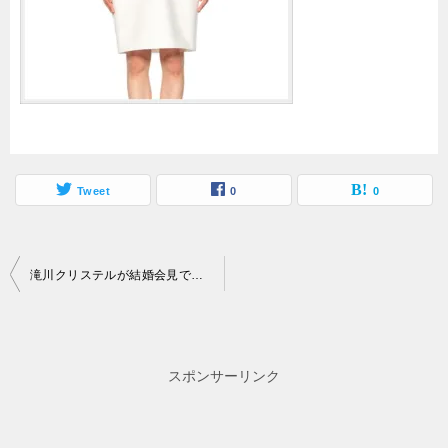
Tweet
0
0
投
滝川クリステルが結婚会見で着ていたワンピースがかわいい！セットアップはどこの？
稿
ナ
ビ
スポンサーリンク
ゲ
ー