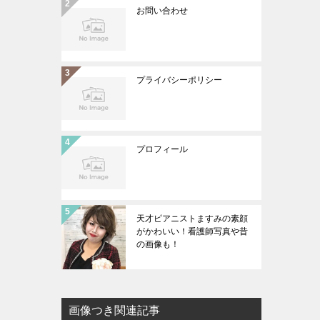
お問い合わせ
プライバシーポリシー
プロフィール
天才ピアニストますみの素顔
がかわいい！看護師写真や昔
の画像も！
画像つき関連記事