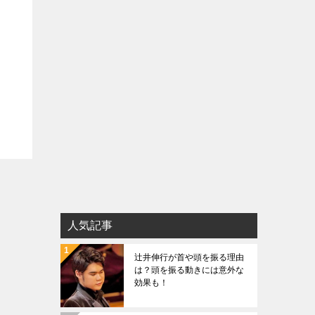
人気記事
辻井伸行が首や頭を振る理由
は？頭を振る動きには意外な
効果も！