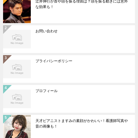
辻井伸行が首や頭を振る理由は？頭を振る動きには意外
な効果も！
お問い合わせ
プライバシーポリシー
プロフィール
天才ピアニストますみの素顔がかわいい！看護師写真や
昔の画像も！