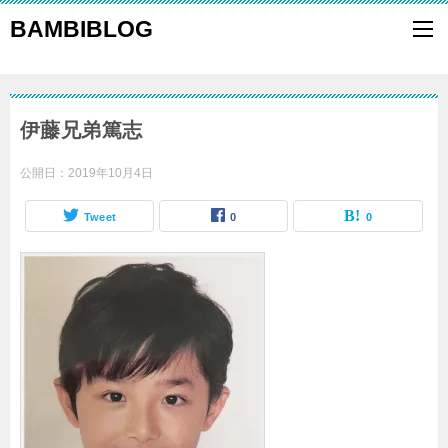
BAMBIBLOG
伊藤兄弟篤志
公開日：
2019年10月4日
Tweet
0
0