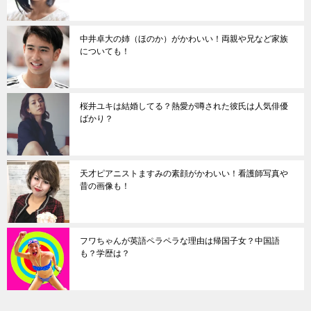
中井卓大の姉（ほのか）がかわいい！両親や兄など家族
についても！
桜井ユキは結婚してる？熱愛が噂された彼氏は人気俳優
ばかり？
天才ピアニストますみの素顔がかわいい！看護師写真や
昔の画像も！
フワちゃんが英語ペラペラな理由は帰国子女？中国語
も？学歴は？