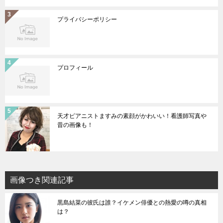
プライバシーポリシー
プロフィール
天才ピアニストますみの素顔がかわいい！看護師写真や
昔の画像も！
画像つき関連記事
黒島結菜の彼氏は誰？イケメン俳優との熱愛の噂の真相
は？